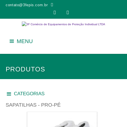
contato@3fepis.com.br


MENU
PRODUTOS
CATEGORIAS
SAPATILHAS - PRO-PÉ