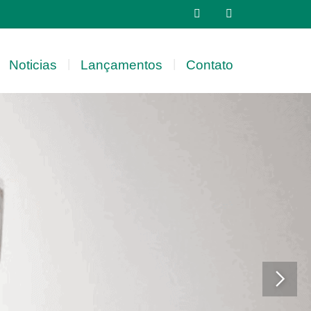


|
|
Noticias
Lançamentos
Contato