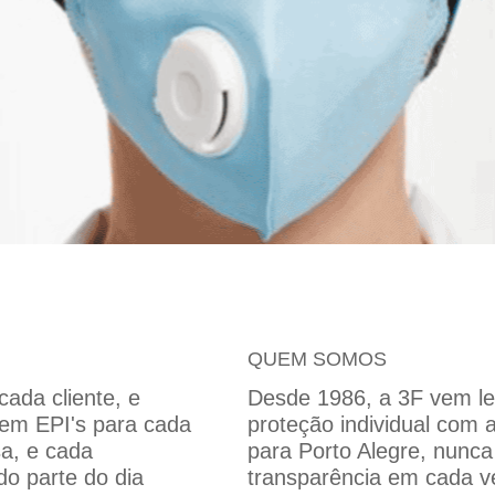
QUEM SOMOS
ada cliente, e
Desde 1986, a 3F vem le
 em EPI's para cada
proteção individual com 
a, e cada
para Porto Alegre, nunc
o parte do dia
transparência em cada v