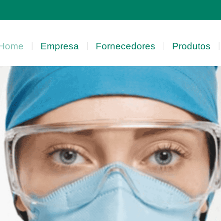
|
|
|
|
Home
Empresa
Fornecedores
Produtos