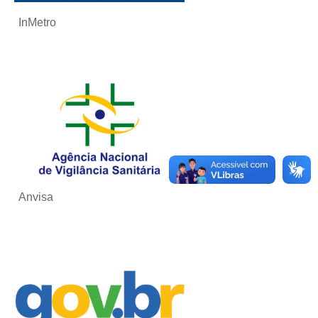
InMetro
Anvisa