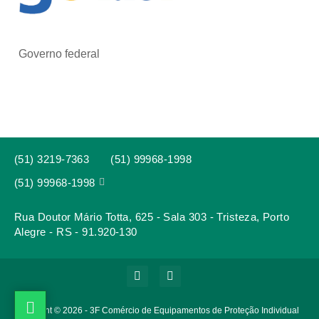
Governo federal
(51) 3219-7363
(51) 99968-1998

(51) 99968-1998
Rua Doutor Mário Totta, 625 - Sala 303 - Tristeza, Porto
Alegre - RS - 91.920-130



Copyright © 2026 - 3F Comércio de Equipamentos de Proteção Individual